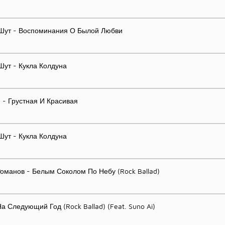
Шут - Воспоминания О Былой Любви
Шут - Кукла Колдуна
y - Грустная И Красивая
Шут - Кукла Колдуна
оманов - Белым Соколом По Небу (Rock Ballad)
а Следующий Год (Rock Ballad) (Feat. Suno Ai)