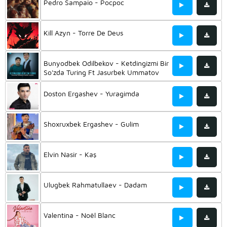
Pedro Sampaio - Pocpoc
Kill Azyn - Torre De Deus
Bunyodbek Odilbekov - Ketdingizmi Bir
So'zda Turing Ft Jasurbek Ummatov
Doston Ergashev - Yuragimda
Shoxruxbek Ergashev - Gulim
Elvin Nasir - Kaş
Ulugbek Rahmatullaev - Dadam
Valentina - Noël Blanc