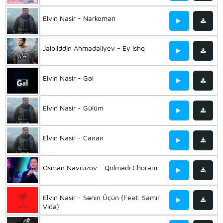
Elvin Nasir - Narkoman
Jaloliddin Ahmadaliyev - Ey Ishq
Elvin Nasir - Gəl
Elvin Nasir - Gülüm
Elvin Nasir - Canan
Osman Navruzov - Qolmadi Choram
Elvin Nasir - Sənin Üçün (Feat. Samir
Vida)